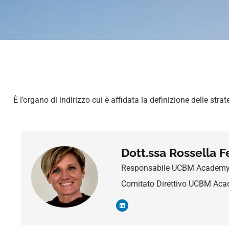
È l’organo di indirizzo cui è affidata la definizione delle st
Dott.ssa Rossella F
Responsabile UCBM Academ
Comitato Direttivo UCBM Ac