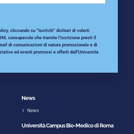
cy, cliccando su “Iscriviti” dichiari di volerti
BM, consapevole che tramite l’iscrizione presti il
mail di comunicazioni di natura promozionale e di
ziative ed eventi promossi e offerti dall’Università
News
News
Università Campus Bio-Medico di Roma