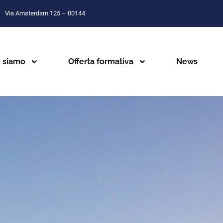
Via Amsterdam 125 – 00144
i siamo
Offerta formativa
News