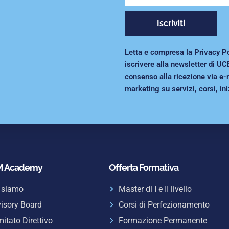
Iscriviti
Letta e compresa la Privacy Poli
iscrivere alla newsletter di UC
consenso alla ricezione via e-
marketing su servizi, corsi, ini
 Academy
Offerta Formativa
 siamo
Master di I e II livello
isory Board
Corsi di Perfezionamento
itato Direttivo
Formazione Permanente