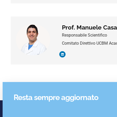
Prof. Manuele Casa
Responsabile Scientifico
Comitato Direttivo UCBM Ac
Resta sempre aggiornato