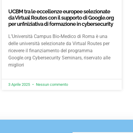
UCBM tra le eccellenze europee selezionate
da Virtual Routes con il supporto di Google.org
per un’iniziativa di formazione in cybersecurity
L’Università Campus Bio-Medico di Roma è una
delle università selezionate da Virtual Routes per
ricevere il finanziamento del programma
Google.org Cybersecurity Seminars, riservato alle
migliori
3 Aprile 2025
Nessun commento