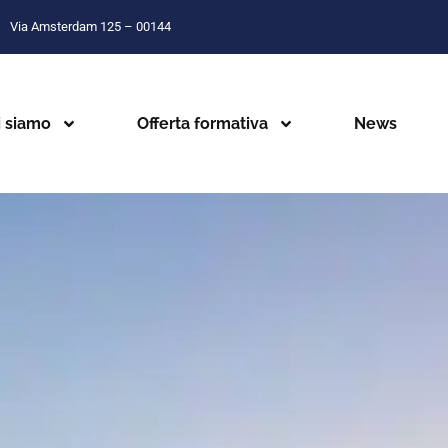
Via Amsterdam 125 – 00144
i siamo
Offerta formativa
News