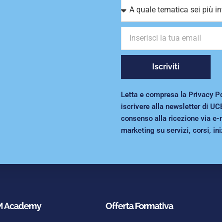
Iscriviti
Letta e compresa la Privacy Poli
iscrivere alla newsletter di UC
consenso alla ricezione via e-
marketing su servizi, corsi, ini
 Academy
Offerta Formativa