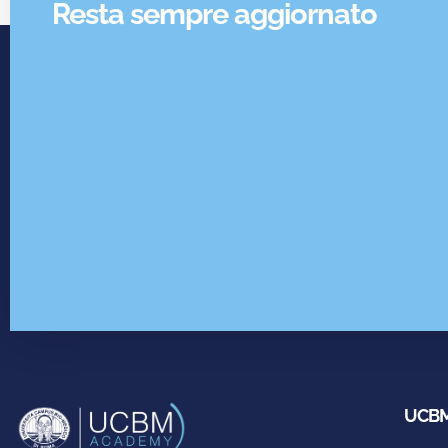
Resta sempre aggiornato
UCBM