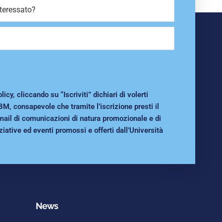
cy, cliccando su “Iscriviti” dichiari di volerti
BM, consapevole che tramite l’iscrizione presti il
mail di comunicazioni di natura promozionale e di
ziative ed eventi promossi e offerti dall’Università
News